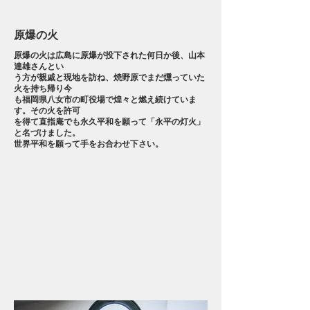
原爆の火
原爆の火は広島に原爆が投下された何日か後、山本
達雄さんとい
う
方が親戚と現地を訪ね、焼野原でまだ燻っていた
火を持ち帰り今
も福岡県八女市の町役場で煌々と燃え続けていま
す。その火を許可
を得て直指庵でも永久平和を願って「永平の灯火」
と名づけました。
​世界平和を願って手をお合わせ下さい。